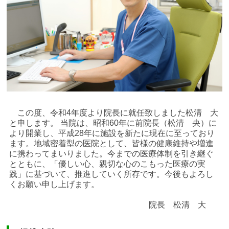
この度、令和4年度より院長に就任致しました松清 大
と申します。 当院は、昭和60年に前院長（松清 央）に
より開業し、平成28年に施設を新たに現在に至っており
ます。地域密着型の医院として、皆様の健康維持や増進
に携わってまいりました。今までの医療体制を引き継ぐ
とともに、「優しい心、親切な心のこもった医療の実
践」に基づいて、推進していく所存です。今後もよろし
くお願い申し上げます。
院長 松清 大